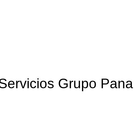
Servicios Grupo Pana
Gestión de Salud
Apoyo en acreditación, certificación y Estudios.