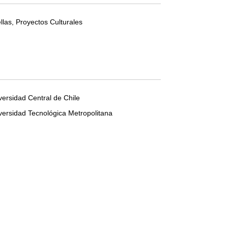
llas, Proyectos Culturales
versidad Central de Chile
versidad Tecnológica Metropolitana