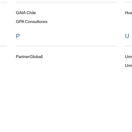
GAIA Chile
Hue
GPA Consultores
P
U
PartnerGloball
Uni
Uni