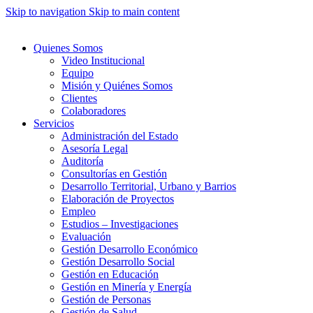
Skip to navigation
Skip to main content
Quienes Somos
Video Institucional
Equipo
Misión y Quiénes Somos
Clientes
Colaboradores
Servicios
Administración del Estado
Asesoría Legal
Auditoría
Consultorías en Gestión
Desarrollo Territorial, Urbano y Barrios
Elaboración de Proyectos
Empleo
Estudios – Investigaciones
Evaluación
Gestión Desarrollo Económico
Gestión Desarrollo Social
Gestión en Educación
Gestión en Minería y Energía
Gestión de Personas
Gestión de Salud