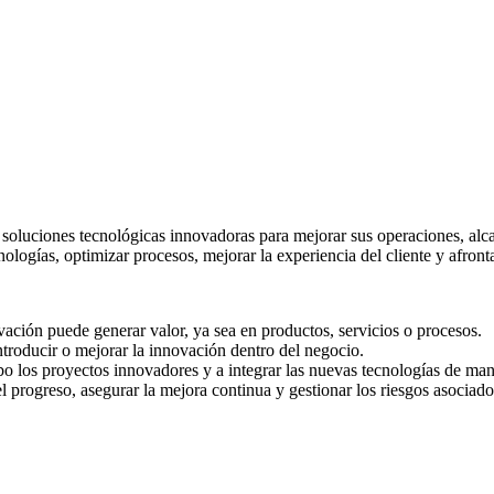
 soluciones tecnológicas innovadoras para mejorar sus operaciones, alca
ologías, optimizar procesos, mejorar la experiencia del cliente y afront
vación puede generar valor, ya sea en productos, servicios o procesos.
ntroducir o mejorar la innovación dentro del negocio.
bo los proyectos innovadores y a integrar las nuevas tecnologías de man
l progreso, asegurar la mejora continua y gestionar los riesgos asociad