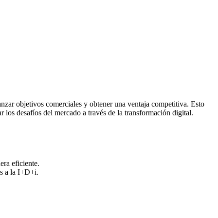
nzar objetivos comerciales y obtener una ventaja competitiva. Esto
ar los desafíos del mercado a través de la transformación digital.
era eficiente.
os a la I+D+i.