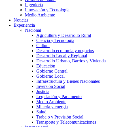
Ingeniería
Innovación y Tecnología
Medio Ambiente
Noticias
Experiencia
Nacional
Agricultura y Desarrollo Rural
Ciencia y Tecnología
Cultura
Desarrollo economía y negocios
Desarrollo Local y Regional
Desarrollo Urbano, Barrios y Vivienda
Educación
Gobierno Central
Gobierno Local
Infraestructura y Bienes Nacionales
Inversión Social
Justicia
Legislación y Parlamento
Medio Ambiente
Minería y energía
Salud
Trabajo y Previsión Social
Transporte y Telecomunicaciones