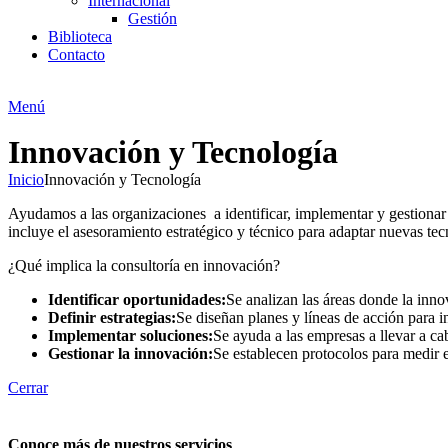
Internacional
Gestión
Biblioteca
Contacto
Menú
Innovación y Tecnología
Inicio
Innovación y Tecnología
Ayudamos a las organizaciones a identificar, implementar y gestionar
incluye el asesoramiento estratégico y técnico para adaptar nuevas tecn
¿Qué implica la consultoría en innovación?
Identificar oportunidades:
Se analizan las áreas donde la inno
Definir estrategias:
Se diseñan planes y líneas de acción para i
Implementar soluciones:
Se ayuda a las empresas a llevar a ca
Gestionar la innovación:
Se establecen protocolos para medir e
Cerrar
Conoce más de nuestros servicios