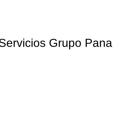
Servicios Grupo Pana
Gestión de Salud
Apoyo en acreditación, certificación y Estudios.
Ver más