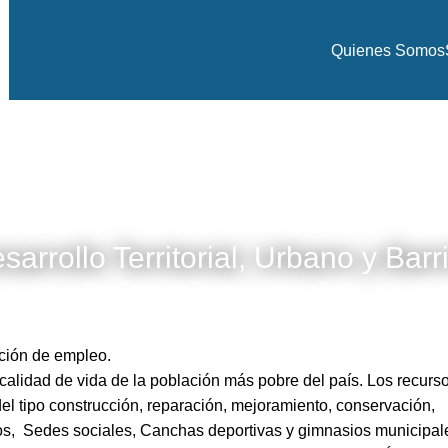
Quienes Somos
sarrollo Territorial, Urbano y Barr
Inicio
Desarrollo Territorial, Urbano y Barrios
ación de empleo.
calidad de vida de la población más pobre del país. Los recurs
el tipo construcción, reparación, mejoramiento, conservación,
cos, Sedes sociales, Canchas deportivas y gimnasios municipal