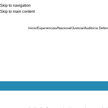
Skip to navigation
Skip to main content
Inicio
Experiencias
Nacional
Justicia
Auditoría Defen
A
2018
Años