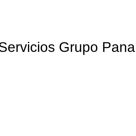
Servicios Grupo Pana
Gestión de Salud
Apoyo en acreditación, certificación y Estudios.
Ver más