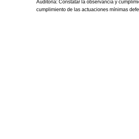
Auditoría: Constatar la observancia y cumplimi
cumplimiento de las actuaciones mínimas defen