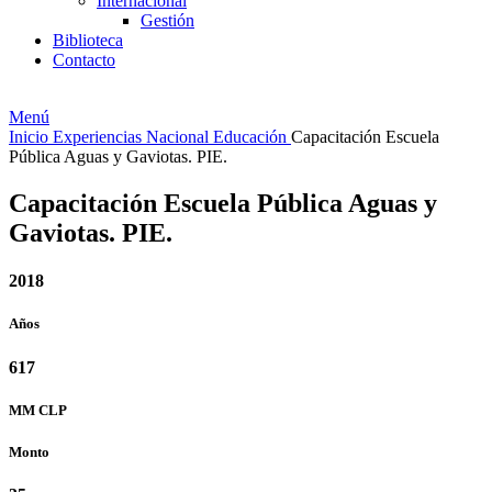
Internacional
Gestión
Biblioteca
Contacto
Menú
Inicio
Experiencias
Nacional
Educación
Capacitación Escuela
Pública Aguas y Gaviotas. PIE.
Capacitación Escuela Pública Aguas y
Gaviotas. PIE.
2018
Años
617
MM
CLP
Monto