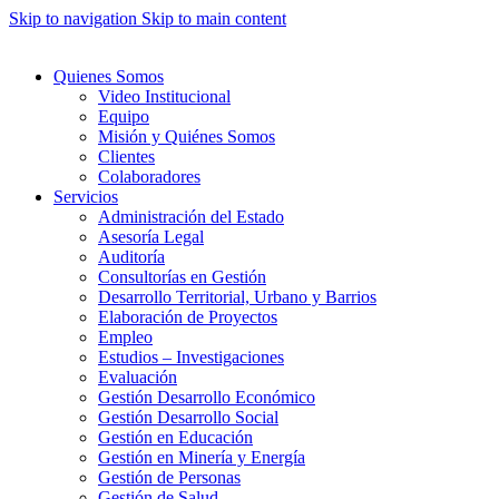
Skip to navigation
Skip to main content
Quienes Somos
Video Institucional
Equipo
Misión y Quiénes Somos
Clientes
Colaboradores
Servicios
Administración del Estado
Asesoría Legal
Auditoría
Consultorías en Gestión
Desarrollo Territorial, Urbano y Barrios
Elaboración de Proyectos
Empleo
Estudios – Investigaciones
Evaluación
Gestión Desarrollo Económico
Gestión Desarrollo Social
Gestión en Educación
Gestión en Minería y Energía
Gestión de Personas
Gestión de Salud