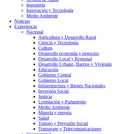
Ingeniería
Innovación y Tecnología
Medio Ambiente
Noticias
Experiencia
Nacional
Agricultura y Desarrollo Rural
Ciencia y Tecnología
Cultura
Desarrollo economía y negocios
Desarrollo Local y Regional
Desarrollo Urbano, Barrios y Vivienda
Educación
Gobierno Central
Gobierno Local
Infraestructura y Bienes Nacionales
Inversión Social
Justicia
Legislación y Parlamento
Medio Ambiente
Minería y energía
Salud
Trabajo y Previsión Social
Transporte y Telecomunicaciones