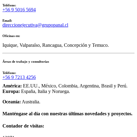
Teléfono:
+56 9 5016 5694
Email:
direccionejecutiva@grupopanal.cl
Oficinas en:
Iquique, Valparaíso, Rancagua, Concepción y Temuco.
Áreas de trabajo y consultorías
Teléfono:
+56 9 7213 4256
América:
EE.UU., México, Colombia, Argentina, Brasil y Perú.
Europa:
España, Italia y Noruega.
Oceanía:
Australia.
Manténgase al día con nuestras últimas novedades y proyectos.
Contador de visitas: