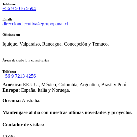
Teléfono:
+56 9 5016 5694
Email:
direccionejecutiva@grupopanal.cl
Oficinas en:
Iquique, Valparaíso, Rancagua, Concepción y Temuco.
Áreas de trabajo y consultorías
Teléfono:
+56 9 7213 4256
América:
EE.UU., México, Colombia, Argentina, Brasil y Perú.
Europa:
España, Italia y Noruega.
Oceanía:
Australia.
Manténgase al día con nuestras últimas novedades y proyectos.
Contador de visitas:
12836