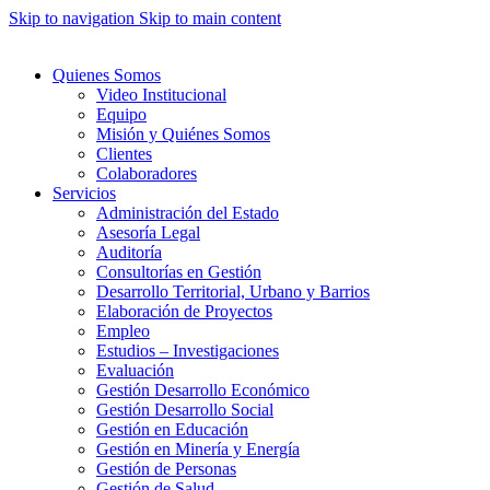
Skip to navigation
Skip to main content
Quienes Somos
Video Institucional
Equipo
Misión y Quiénes Somos
Clientes
Colaboradores
Servicios
Administración del Estado
Asesoría Legal
Auditoría
Consultorías en Gestión
Desarrollo Territorial, Urbano y Barrios
Elaboración de Proyectos
Empleo
Estudios – Investigaciones
Evaluación
Gestión Desarrollo Económico
Gestión Desarrollo Social
Gestión en Educación
Gestión en Minería y Energía
Gestión de Personas
Gestión de Salud