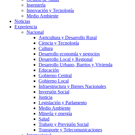
Ingeniería
Innovación y Tecnología
Medio Ambiente
Noticias
Experiencia
Nacional
Agricultura y Desarrollo Rural
Ciencia y Tecnología
Cultura
Desarrollo economía y negocios
Desarrollo Local y Regional
Desarrollo Urbano, Barrios y Vivienda
Educación
Gobierno Central
Gobierno Local
Infraestructura y Bienes Nacionales
Inversión Social
Justicia
Legislación y Parlamento
Medio Ambiente
Minería y energía
Salud
Trabajo y Previsión Social
Transporte y Telecomunicaciones