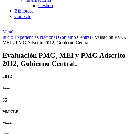
Internacional
Gestión
Biblioteca
Contacto
Menú
Inicio
Experiencias
Nacional
Gobierno Central
Evaluación PMG,
MEI y PMG Adscrito 2012, Gobierno Central.
Evaluación PMG, MEI y PMG Adscrito
2012, Gobierno Central.
2012
Años
35
MM
CLP
Monto