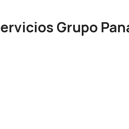
ervicios Grupo Pan
Gestión de Salud
Apoyo en acreditación, certificación y Estudios.
Ver más