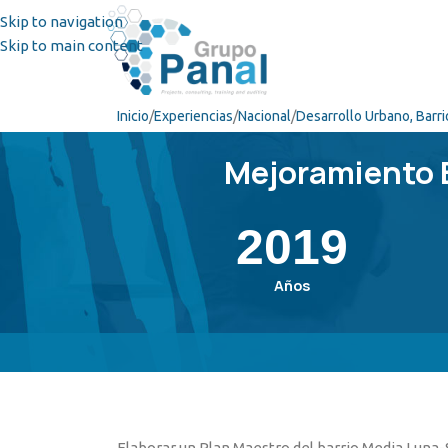
Skip to navigation
Skip to main content
Inicio
Experiencias
Nacional
Desarrollo Urbano, Barri
Mejoramiento 
2019
Años
Elaborar un Plan Maestro del barrio Media Luna-S