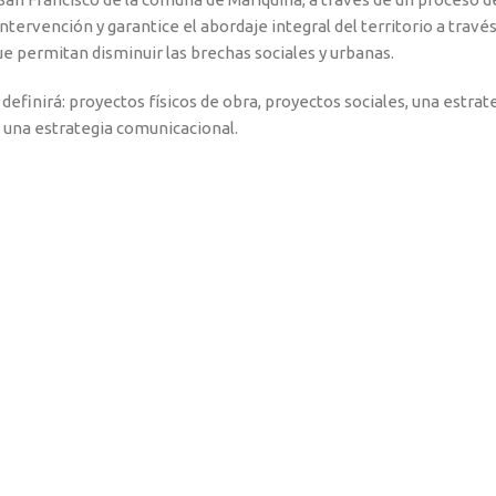
intervención y garantice el abordaje integral del territorio a travé
ue permitan disminuir las brechas sociales y urbanas.
efinirá: proyectos físicos de obra, proyectos sociales, una estrate
 y una estrategia comunicacional.