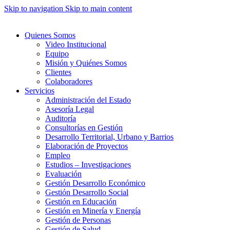
Skip to navigation
Skip to main content
Quienes Somos
Video Institucional
Equipo
Misión y Quiénes Somos
Clientes
Colaboradores
Servicios
Administración del Estado
Asesoría Legal
Auditoría
Consultorías en Gestión
Desarrollo Territorial, Urbano y Barrios
Elaboración de Proyectos
Empleo
Estudios – Investigaciones
Evaluación
Gestión Desarrollo Económico
Gestión Desarrollo Social
Gestión en Educación
Gestión en Minería y Energía
Gestión de Personas
Gestión de Salud