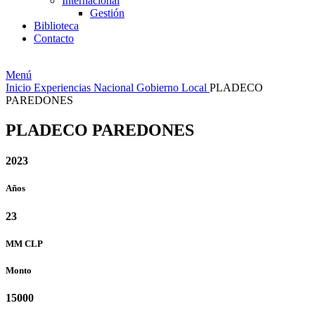
Internacional
Gestión
Biblioteca
Contacto
Menú
Inicio
Experiencias
Nacional
Gobierno Local
PLADECO
PAREDONES
PLADECO PAREDONES
2023
Años
23
MM
CLP
Monto
15000