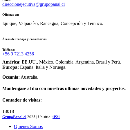
Email:
direccionejecutiva@grupopanal.cl
Oficinas en:
Iquique, Valparaíso, Rancagua, Concepción y Temuco.
Áreas de trabajo y consultorías
Teléfono:
+56 9 7213 4256
América:
EE.UU., México, Colombia, Argentina, Brasil y Perú.
Europa:
España, Italia y Noruega.
Oceanía:
Australia.
Manténgase al día con nuestras últimas novedades y proyectos.
Contador de visitas:
13018
GrupoPanal.cl
2025 | Un sitio:
iP21
Quienes Somos