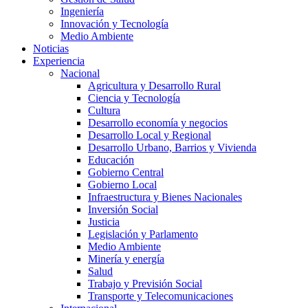
Ingeniería
Innovación y Tecnología
Medio Ambiente
Noticias
Experiencia
Nacional
Agricultura y Desarrollo Rural
Ciencia y Tecnología
Cultura
Desarrollo economía y negocios
Desarrollo Local y Regional
Desarrollo Urbano, Barrios y Vivienda
Educación
Gobierno Central
Gobierno Local
Infraestructura y Bienes Nacionales
Inversión Social
Justicia
Legislación y Parlamento
Medio Ambiente
Minería y energía
Salud
Trabajo y Previsión Social
Transporte y Telecomunicaciones