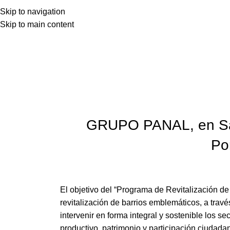
Skip to navigation
Skip to main content
GRUPO PANAL, en Sant
Po
El objetivo del “Programa de Revitalización de 
revitalización de barrios emblemáticos, a travé
intervenir en forma integral y sostenible los s
productivo, patrimonio y participación ciudadan