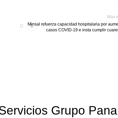
Mas a
Minsal refuerza capacidad hospitalaria por aum
casos COVID-19 e insta cumplir cuar
Servicios Grupo Pana