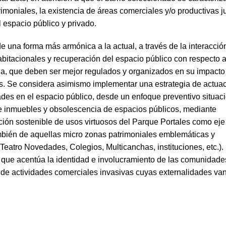
imoniales, la existencia de áreas comerciales y/o productivas j
 espacio público y privado.
 una forma más armónica a la actual, a través de la interacció
itacionales y recuperación del espacio público con respecto a
ona, que deben ser mejor regulados y organizados en su impacto
es. Se considera asimismo implementar una estrategia de actua
dades en el espacio público, desde un enfoque preventivo situac
 de inmuebles y obsolescencia de espacios públicos, mediante
ión sostenible de usos virtuosos del Parque Portales como eje
también de aquellas micro zonas patrimoniales emblemáticas y
Teatro Novedades, Colegios, Multicanchas, instituciones, etc.).
n que acentúa la identidad e involucramiento de las comunidade
 de actividades comerciales invasivas cuyas externalidades va