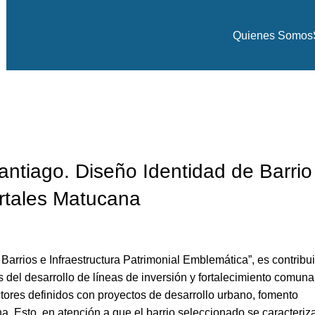
Quienes Somos
Blog
Inicio
Noticia
NOTICIA
iago. Diseño Identidad de Barrio
rtales Matucana
Barrios e Infraestructura Patrimonial Emblemática”, es contribui
s del desarrollo de líneas de inversión y fortalecimiento comuna
ectores definidos con proyectos de desarrollo urbano, fomento
a. Esto, en atención a que el barrio seleccionado se caracteriz