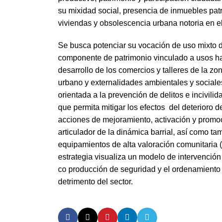
su mixidad social, presencia de inmuebles patr
viviendas y obsolescencia urbana notoria en el
Se busca potenciar su vocación de uso mixto de
componente de patrimonio vinculado a usos hab
desarrollo de los comercios y talleres de la z
urbano y externalidades ambientales y social
orientada a la prevención de delitos e incivili
que permita mitigar los efectos del deterioro
acciones de mejoramiento, activación y promoc
articulador de la dinámica barrial, así como 
equipamientos de alta valoración comunitaria (
estrategia visualiza un modelo de intervenció
co producción de seguridad y el ordenamiento
detrimento del sector.