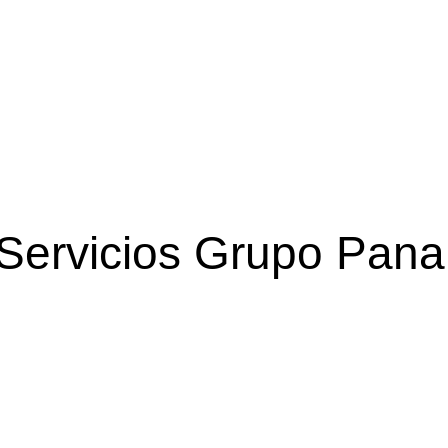
Servicios Grupo Pana
Gestión de Salud
Apoyo en acreditación, certificación y Estudios.
Ver más