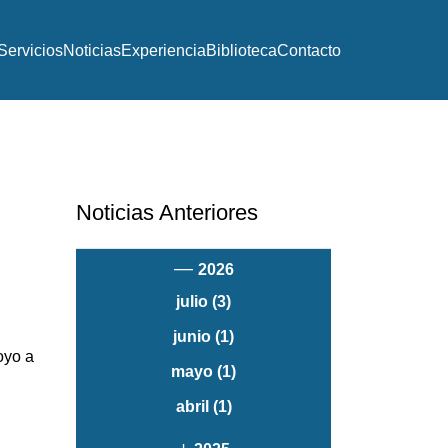
Servicios
Noticias
Experiencia
Biblioteca
Contacto
Noticias Anteriores
—
2026
julio
(3)
junio
(1)
oyo a
mayo
(1)
abril
(1)