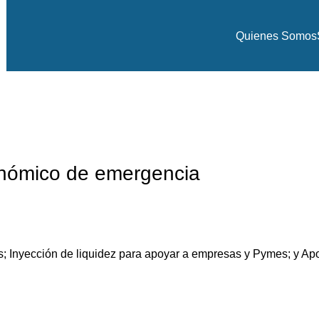
Quienes Somos
Blog
Inicio
Noticia
NOTICIA
nómico de emergencia
s; Inyección de liquidez para apoyar a empresas y Pymes; y Ap