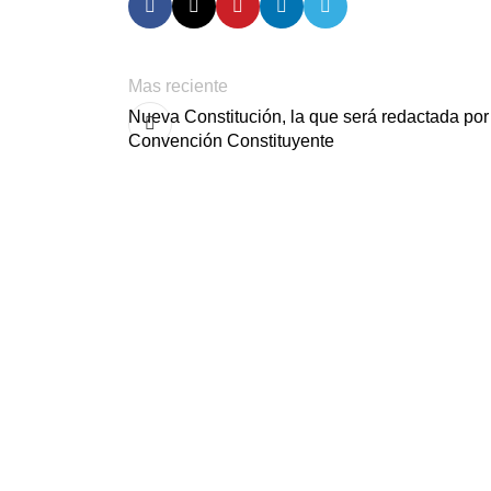
Mas reciente
Nueva Constitución, la que será redactada por
Convención Constituyente