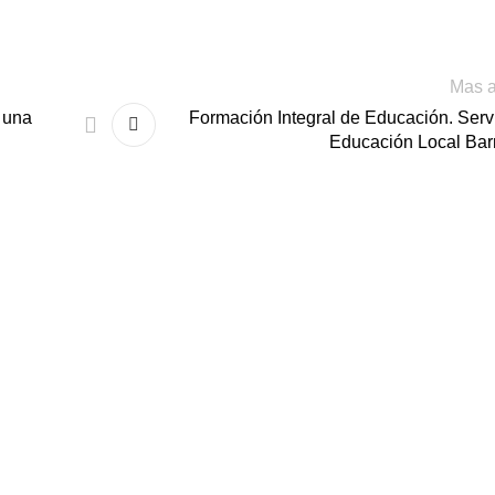
Mas a
 una
Formación Integral de Educación. Serv
Educación Local Bar