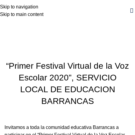
Skip to navigation
Skip to main content
Blog
Inicio
Noticia
NOTICIA
“Primer Festival Virtual de la Voz
Escolar 2020”, SERVICIO
LOCAL DE EDUCACION
BARRANCAS
Invitamos a toda la comunidad educativa Barrancas a
participar en el “Primer Festival Virtual de la Voz Escolar